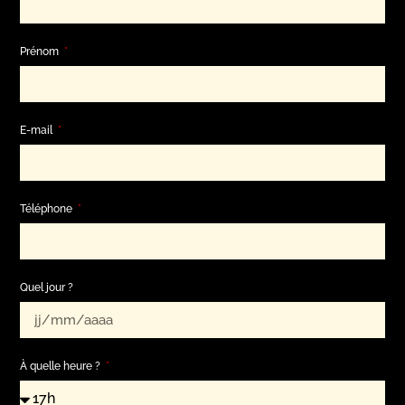
Prénom
E-mail
Téléphone
Quel jour ?
À quelle heure ?