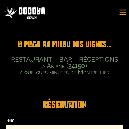
LA PLAGE AU MILIEU DES VIGNES...
RESTAURANT – BAR – RÉCEPTIONS
à Aniane (34150)
à quelques minutes de Montpellier
RÉSERVATION
Nom