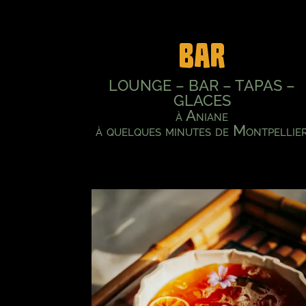
BAR
LOUNGE – BAR – TAPAS –
GLACES
à Aniane
à quelques minutes de Montpellie