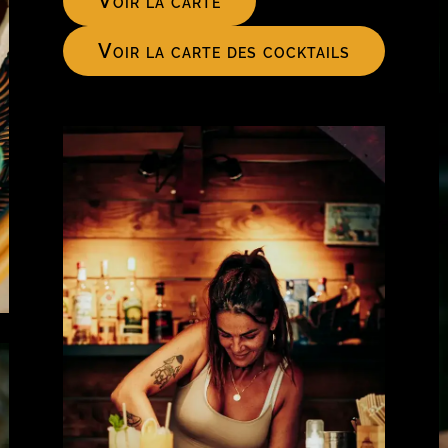
Voir la carte
Voir la carte des cocktails