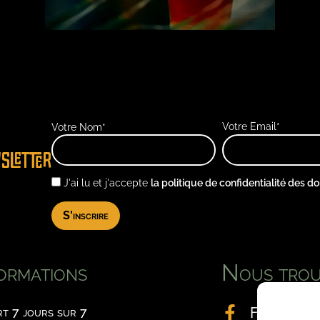
Votre Email*
Votre Nom*
SLETTER
J'ai lu et j'accepte
la politique de confidentialité des d
ormations
Nous trou
t 7 jours sur 7
Facebook