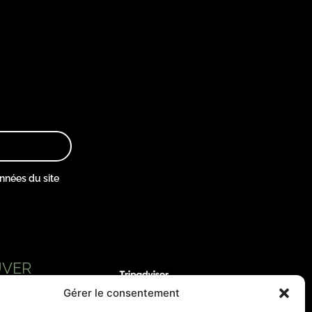
onnées du site
ver
Gérer le consentement