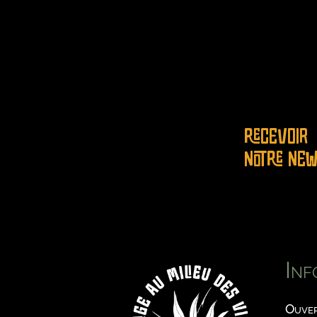
RECEVOIR
NOTRE NEW
Inf
Ouver